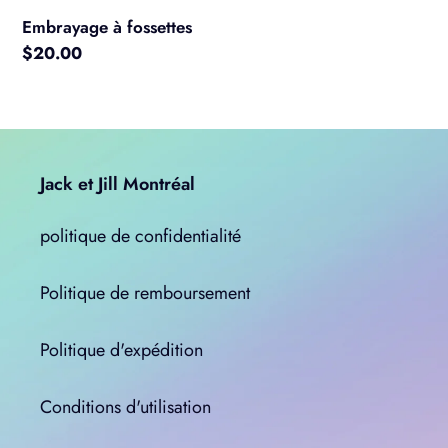
Embrayage à fossettes
Prix
$20.00
normal
Jack et Jill Montréal
politique de confidentialité
Politique de remboursement
Politique d'expédition
Conditions d'utilisation