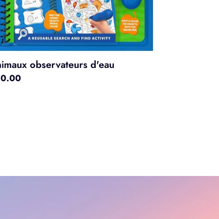
imaux observateurs d'eau
x
0.00
rmal