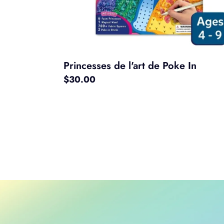
Princesses de l'art de Poke In
Prix
$30.00
normal