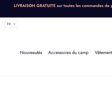
Passer
LIVRAISON GRATUITE sur toutes les commandes de plus
au
contenu
FR
Nouveautés
Accessoires du camp
Vêtement