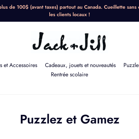
 de 100$ (avant taxes) partout au Canada. Cueillette sans 
les clients locaux !
s et Accessoires
Cadeaux, jouets et nouveautés
Puzzle
Rentrée scolaire
C
Puzzlez et Gamez
o